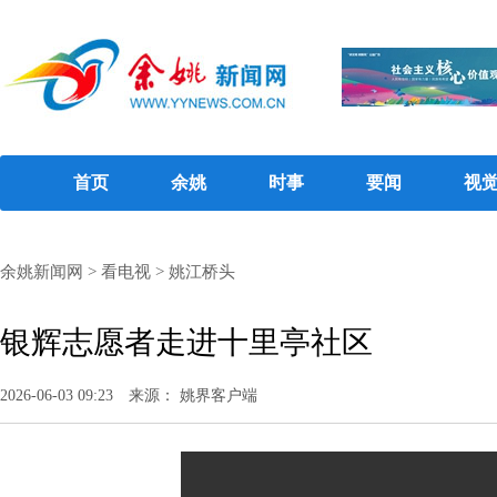
首页
余姚
时事
要闻
视
余姚新闻网
>
看电视
>
姚江桥头
银辉志愿者走进十里亭社区
2026-06-03 09:23
来源： 姚界客户端