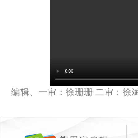
编辑、一审：徐珊珊 二审：徐斌