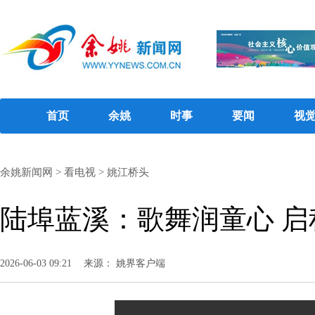
首页
余姚
时事
要闻
视
余姚新闻网
>
看电视
>
姚江桥头
陆埠蓝溪：歌舞润童心 启
2026-06-03 09:21
来源： 姚界客户端