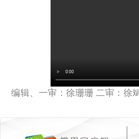
编辑、一审：徐珊珊 二审：徐斌