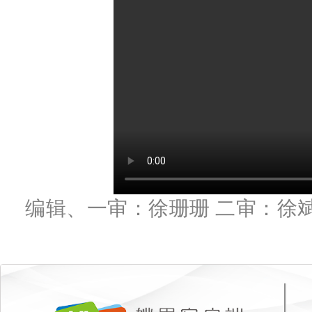
编辑、一审：徐珊珊 二审：徐斌