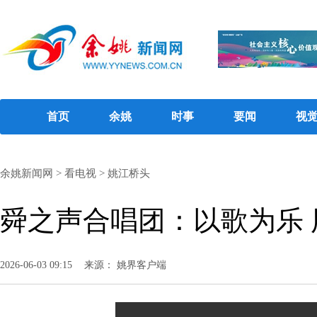
首页
余姚
时事
要闻
视
余姚新闻网
>
看电视
>
姚江桥头
舜之声合唱团：以歌为乐 
2026-06-03 09:15
来源： 姚界客户端