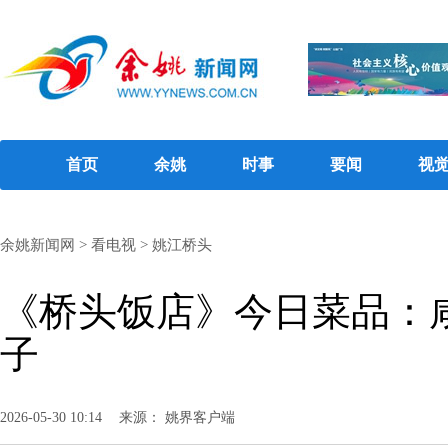
首页
余姚
时事
要闻
视
余姚新闻网
>
看电视
>
姚江桥头
《桥头饭店》今日菜品：
子
2026-05-30 10:14
来源： 姚界客户端