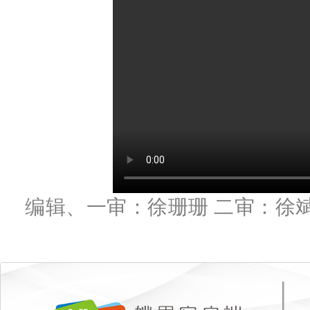
编辑、一审：徐珊珊 二审：徐斌