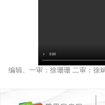
编辑、一审：徐珊珊 二审：徐斌