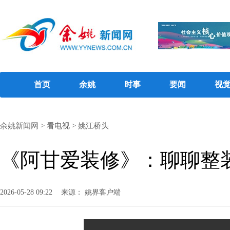
首页
余姚
时事
要闻
视
余姚新闻网
>
看电视
>
姚江桥头
《阿甘爱装修》：聊聊整
2026-05-28 09:22
来源： 姚界客户端