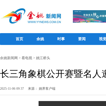
首页
余姚
时事
要闻
视
余姚新闻网
>
看电视
>
姚江桥头
长三角象棋公开赛暨名人
2025-11-06 09:37
来源： 姚界客户端