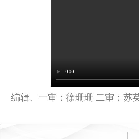
编辑、一审：徐珊珊 二审：苏