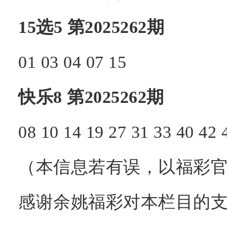
15选5 第2025262期
01
03
04
07
15
快乐8 第2025262期
08
10
14
19
27
31
33
40
42
（本信息若有误，以福彩官
感谢余姚福彩对本栏目的