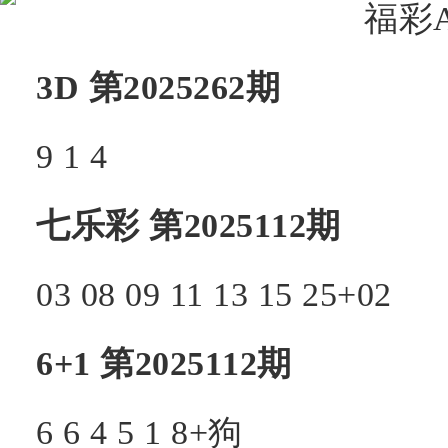
3D 第2025262期
9 1 4
七乐彩
第2025112期
03
08
09
11
13
15
25+
02
6+1 第2025112期
6
6
4
5
1
8+
狗